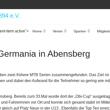
ent-item active">
Home
Verein
Sparten
Mitglied
Germania in Abensberg
aben zwei frühere MTB Serien zusammengefunden. Das Ziel ist 
en und dabei den Aufwand für die Teilnehmer so gering wie mö
Abensberg. Bereits zum 33.Mal wurde dort der „Obi-Cup“ ausge
nd Fahrerinnen vor Ort und konnte sich gesamt stabil im Mitte
 gleich auf Platz Neun in der U13 . Ebenfalls die Top Ten errei