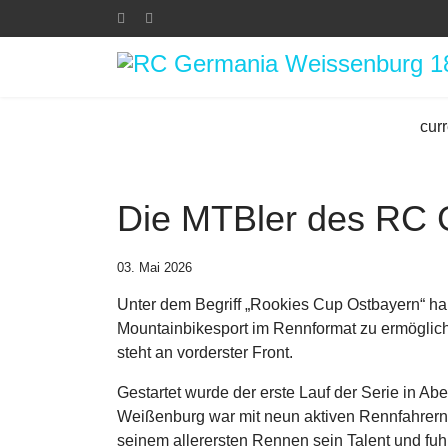
curr
Die MTBler des RC 
03. Mai 2026
Unter dem Begriff „Rookies Cup Ostbayern“ h
Mountainbikesport im Rennformat zu ermöglich
steht an vorderster Front.
Gestartet wurde der erste Lauf der Serie in 
Weißenburg war mit neun aktiven Rennfahrern u
seinem allerersten Rennen sein Talent und fuhr