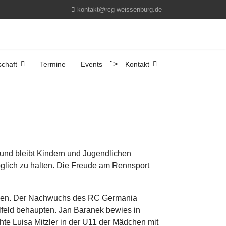
kontakt@rcg-weissenburg.de
">
schaft
Termine
Events
Kontakt
und bleibt Kindern und Jugendlichen
glich zu halten. Die Freude am Rennsport
tragen. Der Nachwuchs des RC Germania
lfeld behaupten. Jan Baranek bewies in
chte Luisa Mitzler in der U11 der Mädchen mit